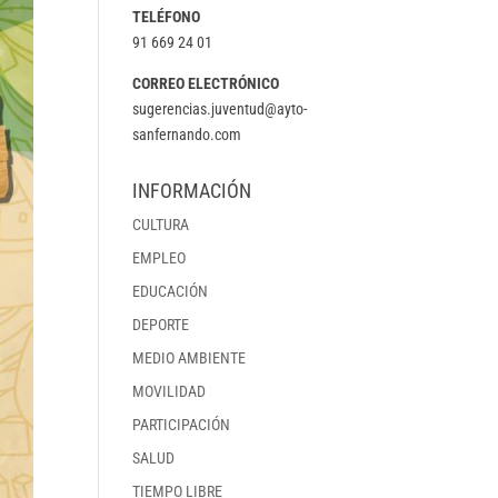
TELÉFONO
91 669 24 01
CORREO ELECTRÓNICO
sugerencias.juventud@ayto-
sanfernando.com
INFORMACIÓN
CULTURA
EMPLEO
EDUCACIÓN
DEPORTE
MEDIO AMBIENTE
MOVILIDAD
PARTICIPACIÓN
SALUD
TIEMPO LIBRE