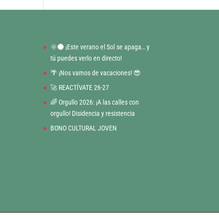
🌞🌑 ¡Este verano el Sol se apaga… y
tú puedes verlo en directo!
🌴 ¡Nos vamos de vacaciones! 😎
🚀 REACTÍVATE 26-27
🌈 Orgullo 2026: ¡A las calles con
orgullo! Disidencia y resistencia
BONO CULTURAL JOVEN