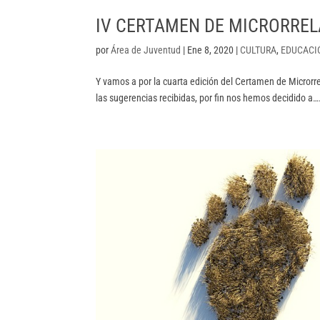
IV CERTAMEN DE MICRORRELA
por
Área de Juventud
|
Ene 8, 2020
|
CULTURA
,
EDUCACI
Y vamos a por la cuarta edición del Certamen de Microrre
las sugerencias recibidas, por fin nos hemos decidido a….