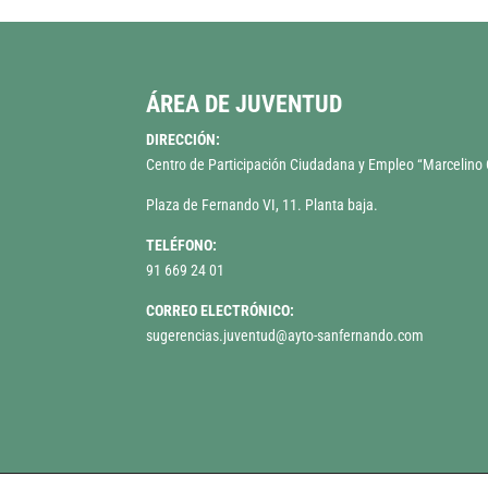
ÁREA DE JUVENTUD
DIRECCIÓN:
Centro de Participación Ciudadana y Empleo “Marcelin
Plaza de Fernando VI, 11. Planta baja.
TELÉFONO:
91 669 24 01
CORREO ELECTRÓNICO:
sugerencias.juventud@ayto-sanfernando.com