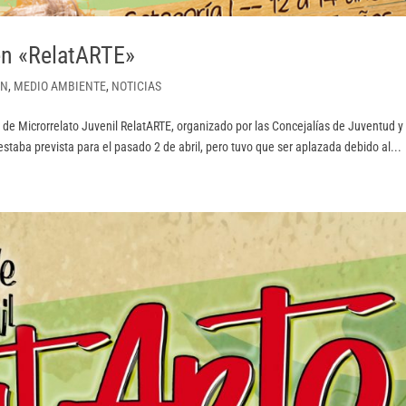
en «RelatARTE»
ÓN
,
MEDIO AMBIENTE
,
NOTICIAS
 de Microrrelato Juvenil RelatARTE, organizado por las Concejalías de Juventud y
taba prevista para el pasado 2 de abril, pero tuvo que ser aplazada debido al...