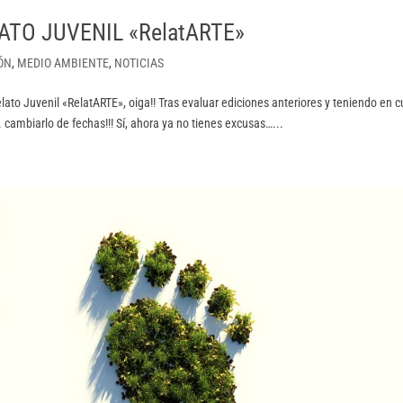
TO JUVENIL «RelatARTE»
ÓN
,
MEDIO AMBIENTE
,
NOTICIAS
lato Juvenil «RelatARTE», oiga!! Tras evaluar ediciones anteriores y teniendo en 
 cambiarlo de fechas!!! Sí, ahora ya no tienes excusas…...