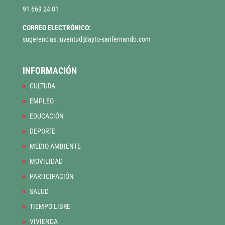
91 669 24 01
CORREO ELECTRÓNICO:
sugerencias.juventud@ayto-sanfernando.com
INFORMACIÓN
CULTURA
EMPLEO
EDUCACIÓN
DEPORTE
MEDIO AMBIENTE
MOVILIDAD
PARTICIPACIÓN
SALUD
TIEMPO LIBRE
VIVIENDA