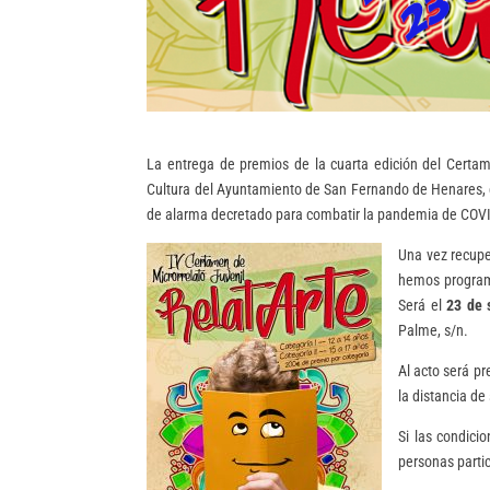
La entrega de premios de la cuarta edición del Certam
Cultura del Ayuntamiento de San Fernando de Henares, es
de alarma decretado para combatir la pandemia de COV
Una vez recuper
hemos programa
Será el
23 de 
Palme, s/n.
Al acto será pr
la distancia d
Si las condici
personas partic