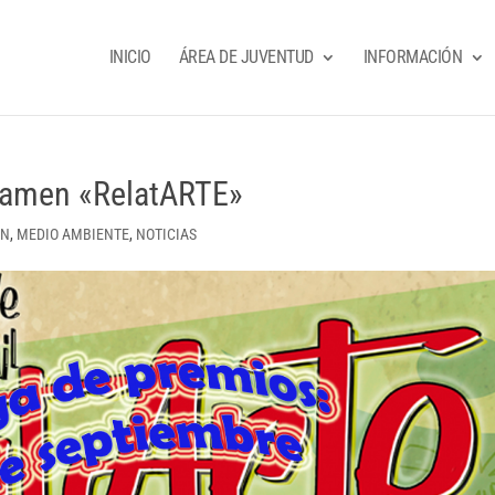
INICIO
ÁREA DE JUVENTUD
INFORMACIÓN
tamen «RelatARTE»
ÓN
,
MEDIO AMBIENTE
,
NOTICIAS