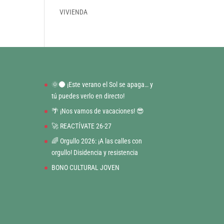
VIVIENDA
🌞🌑 ¡Este verano el Sol se apaga… y
tú puedes verlo en directo!
🌴 ¡Nos vamos de vacaciones! 😎
🚀 REACTÍVATE 26-27
🌈 Orgullo 2026: ¡A las calles con
orgullo! Disidencia y resistencia
BONO CULTURAL JOVEN