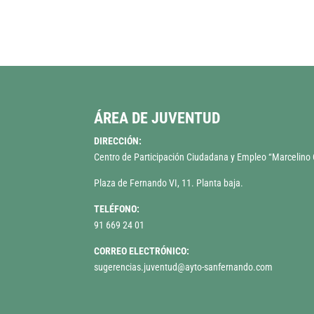
ÁREA DE JUVENTUD
DIRECCIÓN:
Centro de Participación Ciudadana y Empleo “Marcelin
Plaza de Fernando VI, 11. Planta baja.
TELÉFONO:
91 669 24 01
CORREO ELECTRÓNICO:
sugerencias.juventud@ayto-sanfernando.com