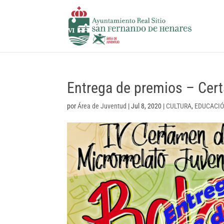
Entrega de premios – Cer
por
Área de Juventud
|
Jul 8, 2020
|
CULTURA
,
EDUCACI