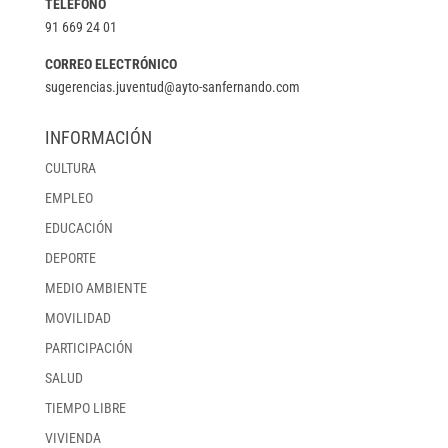
TELÉFONO
91 669 24 01
CORREO ELECTRÓNICO
sugerencias.juventud@ayto-sanfernando.com
INFORMACIÓN
CULTURA
EMPLEO
EDUCACIÓN
DEPORTE
MEDIO AMBIENTE
MOVILIDAD
PARTICIPACIÓN
SALUD
TIEMPO LIBRE
VIVIENDA