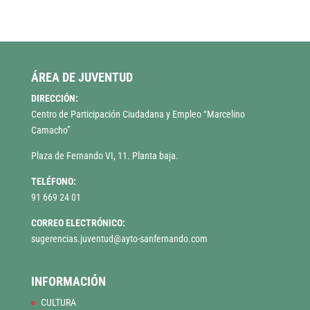
ÁREA DE JUVENTUD
DIRECCIÓN:
Centro de Participación Ciudadana y Empleo “Marcelino
Camacho”
Plaza de Fernando VI, 11. Planta baja.
TELÉFONO:
91 669 24 01
CORREO ELECTRÓNICO:
sugerencias.juventud@ayto-sanfernando.com
INFORMACIÓN
CULTURA