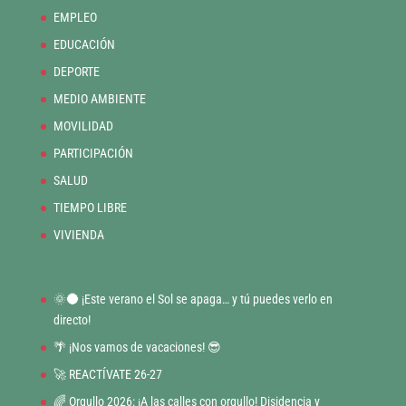
EMPLEO
EDUCACIÓN
DEPORTE
MEDIO AMBIENTE
MOVILIDAD
PARTICIPACIÓN
SALUD
TIEMPO LIBRE
VIVIENDA
🌞🌑 ¡Este verano el Sol se apaga… y tú puedes verlo en
directo!
🌴 ¡Nos vamos de vacaciones! 😎
🚀 REACTÍVATE 26-27
🌈 Orgullo 2026: ¡A las calles con orgullo! Disidencia y