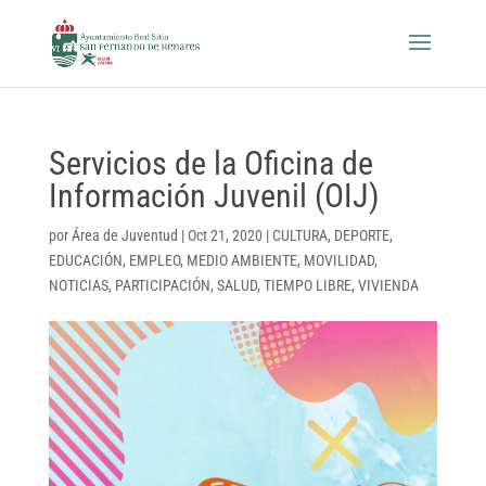
Servicios de la Oficina de
Información Juvenil (OIJ)
por
Área de Juventud
|
Oct 21, 2020
|
CULTURA
,
DEPORTE
,
EDUCACIÓN
,
EMPLEO
,
MEDIO AMBIENTE
,
MOVILIDAD
,
NOTICIAS
,
PARTICIPACIÓN
,
SALUD
,
TIEMPO LIBRE
,
VIVIENDA