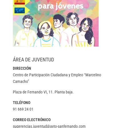
ÁREA DE JUVENTUD
DIRECCIÓN
Centro de Participación Ciudadana y Empleo “Marcelino
Camacho”
Plaza de Fernando VI, 11. Planta baja.
TELÉFONO
91 669 24 01
CORREO ELECTRÓNICO
sugerencias.juventud@ayto-sanfernando.com