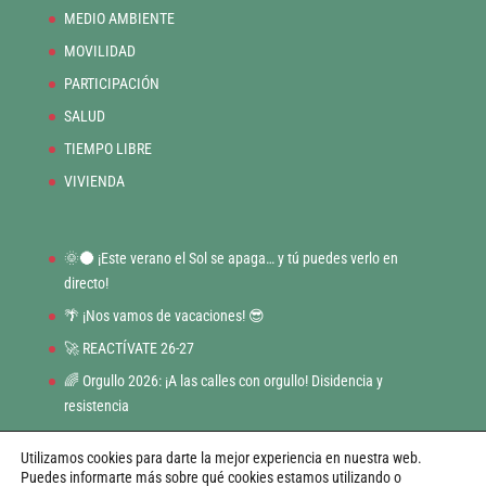
MEDIO AMBIENTE
MOVILIDAD
PARTICIPACIÓN
SALUD
TIEMPO LIBRE
VIVIENDA
🌞🌑 ¡Este verano el Sol se apaga… y tú puedes verlo en
directo!
🌴 ¡Nos vamos de vacaciones! 😎
🚀 REACTÍVATE 26-27
🌈 Orgullo 2026: ¡A las calles con orgullo! Disidencia y
resistencia
BONO CULTURAL JOVEN
Utilizamos cookies para darte la mejor experiencia en nuestra web.
Puedes informarte más sobre qué cookies estamos utilizando o