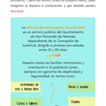
prestamos. Y para ello hemos creado un pequeño folleto, cuyas
imágenes te dejamos a continuación, y que también puedes
descargar
.