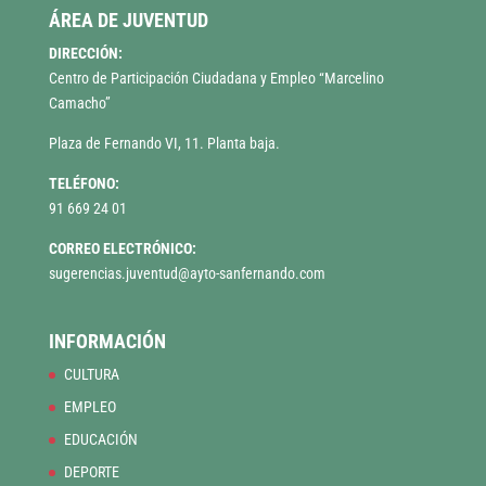
ÁREA DE JUVENTUD
DIRECCIÓN:
Centro de Participación Ciudadana y Empleo “Marcelino
Camacho”
Plaza de Fernando VI, 11. Planta baja.
TELÉFONO:
91 669 24 01
CORREO ELECTRÓNICO:
sugerencias.juventud@ayto-sanfernando.com
INFORMACIÓN
CULTURA
EMPLEO
EDUCACIÓN
DEPORTE