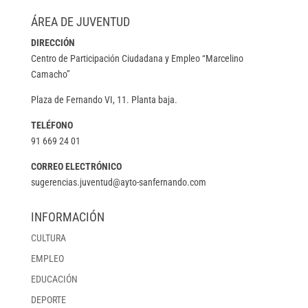
ÁREA DE JUVENTUD
DIRECCIÓN
Centro de Participación Ciudadana y Empleo “Marcelino
Camacho”
Plaza de Fernando VI, 11. Planta baja.
TELÉFONO
91 669 24 01
CORREO ELECTRÓNICO
sugerencias.juventud@ayto-sanfernando.com
INFORMACIÓN
CULTURA
EMPLEO
EDUCACIÓN
DEPORTE