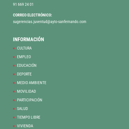
91 669 24 01
CORREO ELECTRÓNICO:
sugerencias.juventud@ayto-sanfernando.com
INFORMACIÓN
CULTURA
EMPLEO
EDUCACIÓN
DEPORTE
MEDIO AMBIENTE
MOVILIDAD
PARTICIPACIÓN
SALUD
TIEMPO LIBRE
VIVIENDA