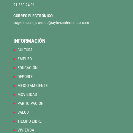
91 669 24 01
CORREO ELECTRÓNICO:
sugerencias.juventud@ayto-sanfernando.com
INFORMACIÓN
CULTURA
EMPLEO
EDUCACIÓN
DEPORTE
MEDIO AMBIENTE
MOVILIDAD
PARTICIPACIÓN
SALUD
TIEMPO LIBRE
VIVIENDA