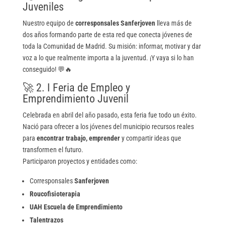
Juveniles
Nuestro equipo de
corresponsales Sanferjoven
lleva más de
dos años formando parte de esta red que conecta jóvenes de
toda la Comunidad de Madrid. Su misión: informar, motivar y dar
voz a lo que realmente importa a la juventud. ¡Y vaya si lo han
conseguido! 💬🔥
🚀 2. I Feria de Empleo y
Emprendimiento Juvenil
Celebrada en abril del año pasado, esta feria fue todo un éxito.
Nació para ofrecer a los jóvenes del municipio recursos reales
para
encontrar trabajo, emprender
y compartir ideas que
transformen el futuro.
Participaron proyectos y entidades como:
Corresponsales
Sanferjoven
Roucofisioterapia
UAH Escuela de Emprendimiento
Talentrazos