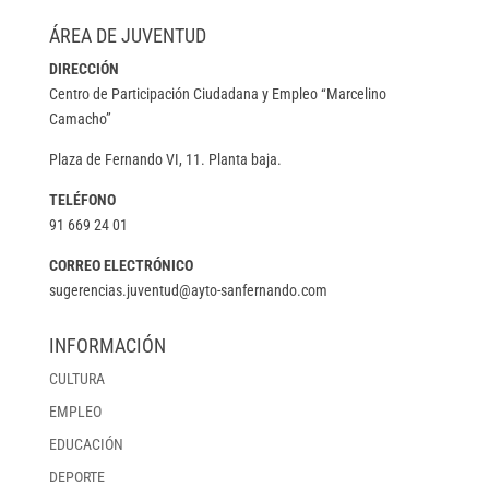
ÁREA DE JUVENTUD
DIRECCIÓN
Centro de Participación Ciudadana y Empleo “Marcelino
Camacho”
Plaza de Fernando VI, 11. Planta baja.
TELÉFONO
91 669 24 01
CORREO ELECTRÓNICO
sugerencias.juventud@ayto-sanfernando.com
INFORMACIÓN
CULTURA
EMPLEO
EDUCACIÓN
DEPORTE