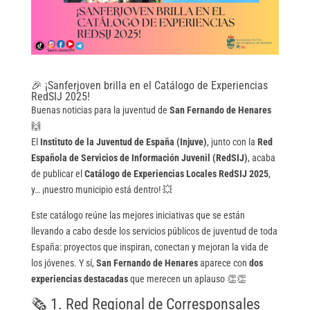
🎉 ¡Sanferjoven brilla en el Catálogo de Experiencias
RedSIJ 2025!
Buenas noticias para la juventud de
San Fernando de Henares
🙌
El
Instituto de la Juventud de España (Injuve)
, junto con la
Red
Española de Servicios de Información Juvenil (RedSIJ)
, acaba
de publicar el
Catálogo de Experiencias Locales RedSIJ 2025
,
y… ¡nuestro municipio está dentro! 💥
Este catálogo reúne las mejores iniciativas que se están
llevando a cabo desde los servicios públicos de juventud de toda
España: proyectos que inspiran, conectan y mejoran la vida de
los jóvenes. Y sí,
San Fernando de Henares
aparece con
dos
experiencias destacadas
que merecen un aplauso 👏👏
🗞️ 1. Red Regional de Corresponsales