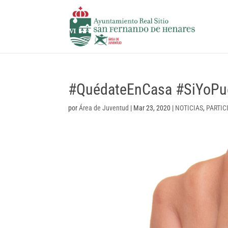
#QuédateEnCasa #SiYoP
por
Área de Juventud
|
Mar 23, 2020
|
NOTICIAS
,
PARTIC