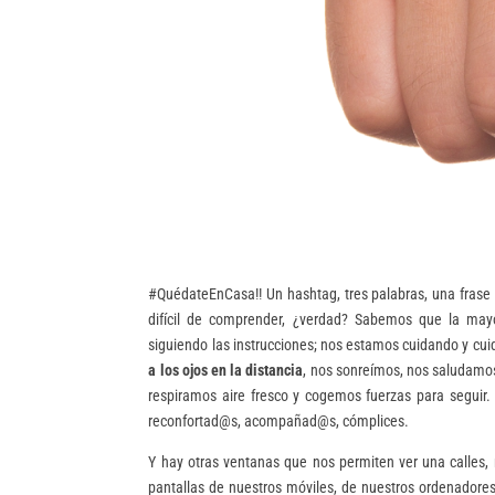
#QuédateEnCasa!! Un hashtag, tres palabras, una frase
difícil de comprender, ¿verdad? Sabemos que la mayo
siguiendo las instrucciones; nos estamos cuidando y c
a los ojos en la distancia
, nos sonreímos, nos saludamo
respiramos aire fresco y cogemos fuerzas para seguir.
reconfortad@s, acompañad@s, cómplices.
Y hay otras ventanas que nos permiten ver una calles, 
pantallas de nuestros móviles, de nuestros ordenadores