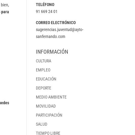
TELÉFONO
 bien,
91 669 24 01
 para
CORREO ELECTRÓNICO
sugerencias.juventud@ayto-
sanfernando.com
INFORMACIÓN
CULTURA
EMPLEO
EDUCACIÓN
DEPORTE
MEDIO AMBIENTE
uedes
MOVILIDAD
PARTICIPACIÓN
SALUD
TIEMPO LIBRE