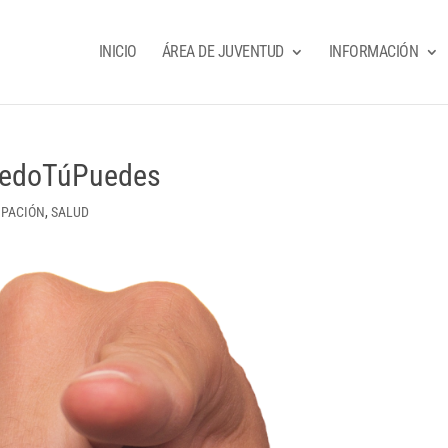
INICIO
ÁREA DE JUVENTUD
INFORMACIÓN
uedoTúPuedes
IPACIÓN
,
SALUD