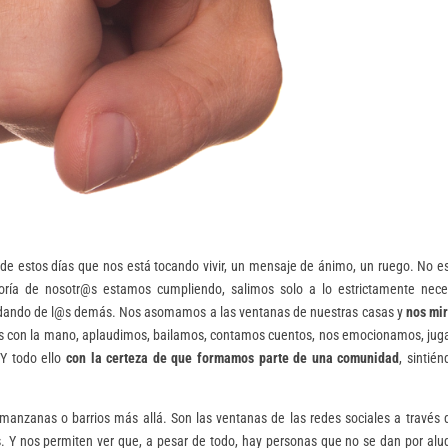
 de estos días que nos está tocando vivir, un mensaje de ánimo, un ruego. No 
ría de nosotr@s estamos cumpliendo, salimos solo a lo estrictamente neces
uidando de l@s demás. Nos asomamos a las ventanas de nuestras casas y
nos mi
s con la mano, aplaudimos, bailamos, contamos cuentos, nos emocionamos, ju
 Y todo ello
con la certeza de que formamos parte de una comunidad
, sintié
manzanas o barrios más allá. Son las ventanas de las redes sociales a través 
. Y nos permiten ver que, a pesar de todo, hay personas que no se dan por alu