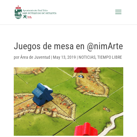
Juegos de mesa en @nimArte
por
Área de Juventud
|
May 13, 2019
|
NOTICIAS
,
TIEMPO LIBRE