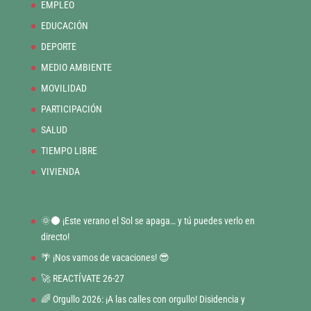
EMPLEO
EDUCACIÓN
DEPORTE
MEDIO AMBIENTE
MOVILIDAD
PARTICIPACIÓN
SALUD
TIEMPO LIBRE
VIVIENDA
🌞🌑 ¡Este verano el Sol se apaga… y tú puedes verlo en
directo!
🌴 ¡Nos vamos de vacaciones! 😎
🚀 REACTÍVATE 26-27
🌈 Orgullo 2026: ¡A las calles con orgullo! Disidencia y