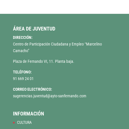
ÁREA DE JUVENTUD
DIRECCIÓN:
Centro de Participación Ciudadana y Empleo “Marcelino
Camacho”
Plaza de Fernando VI, 11. Planta baja.
TELÉFONO:
91 669 24 01
CORREO ELECTRÓNICO:
sugerencias.juventud@ayto-sanfernando.com
INFORMACIÓN
CULTURA