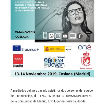
A mediados del mes pasado asistimos dos personas del equipo
de Dinamización, al III ENCUENTRO DE INFORMACIÓN JUVENIL
de la Comunidad de Madrid, tuvo lugar en Coslada, donde