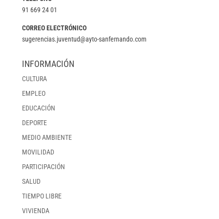
91 669 24 01
CORREO ELECTRÓNICO
sugerencias.juventud@ayto-sanfernando.com
INFORMACIÓN
CULTURA
EMPLEO
EDUCACIÓN
DEPORTE
MEDIO AMBIENTE
MOVILIDAD
PARTICIPACIÓN
SALUD
TIEMPO LIBRE
VIVIENDA