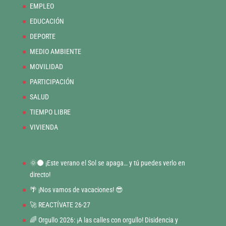
EMPLEO
EDUCACIÓN
DEPORTE
MEDIO AMBIENTE
MOVILIDAD
PARTICIPACIÓN
SALUD
TIEMPO LIBRE
VIVIENDA
🌞🌑 ¡Este verano el Sol se apaga… y tú puedes verlo en
directo!
🌴 ¡Nos vamos de vacaciones! 😎
🚀 REACTÍVATE 26-27
🌈 Orgullo 2026: ¡A las calles con orgullo! Disidencia y