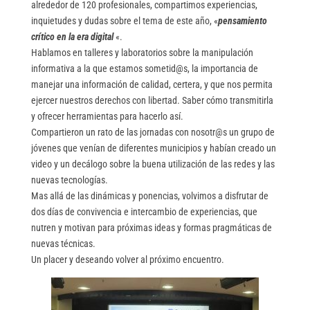
alrededor de 120 profesionales, compartimos experiencias,
inquietudes y dudas sobre el tema de este año, «
pensamiento
crítico en la era digital
«.
Hablamos en talleres y laboratorios sobre la manipulación
informativa a la que estamos sometid@s, la importancia de
manejar una información de calidad, certera, y que nos permita
ejercer nuestros derechos con libertad. Saber cómo transmitirla
y ofrecer herramientas para hacerlo así.
Compartieron un rato de las jornadas con nosotr@s un grupo de
jóvenes que venían de diferentes municipios y habían creado un
video y un decálogo sobre la buena utilización de las redes y las
nuevas tecnologías.
Mas allá de las dinámicas y ponencias, volvimos a disfrutar de
dos días de convivencia e intercambio de experiencias, que
nutren y motivan para próximas ideas y formas pragmáticas de
nuevas técnicas.
Un placer y deseando volver al próximo encuentro.