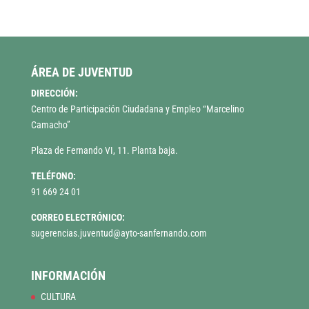
ÁREA DE JUVENTUD
DIRECCIÓN:
Centro de Participación Ciudadana y Empleo “Marcelino
Camacho”
Plaza de Fernando VI, 11. Planta baja.
TELÉFONO:
91 669 24 01
CORREO ELECTRÓNICO:
sugerencias.juventud@ayto-sanfernando.com
INFORMACIÓN
CULTURA