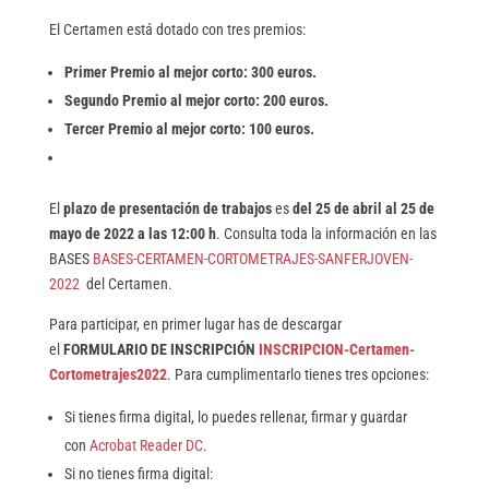
El Certamen está dotado con tres premios:
Primer Premio al mejor corto:
300 euros.
Segundo Premio
al mejor corto:
200 euros.
Tercer Premio al mejor corto:
100 euros.
El
plazo de presentación de trabajos
es
del 25 de abril al 25 de
mayo de 2022 a las 12:00 h
. Consulta toda la información en las
BASES
BASES-CERTAMEN-CORTOMETRAJES-SANFERJOVEN-
2022
del Certamen.
Para participar, en primer lugar has de descargar
el
FORMULARIO DE INSCRIPCIÓN
INSCRIPCION-Certamen-
Cortometrajes2022
. Para cumplimentarlo tienes tres opciones:
Si tienes firma digital, lo puedes rellenar, firmar y guardar
con
Acrobat Reader DC
.
Si no tienes firma digital: