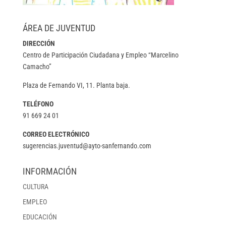
ÁREA DE JUVENTUD
DIRECCIÓN
Centro de Participación Ciudadana y Empleo “Marcelino
Camacho”
Plaza de Fernando VI, 11. Planta baja.
TELÉFONO
91 669 24 01
CORREO ELECTRÓNICO
sugerencias.juventud@ayto-sanfernando.com
INFORMACIÓN
CULTURA
EMPLEO
EDUCACIÓN