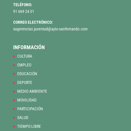
TELÉFONO:
91 669 24 01
CORREO ELECTRÓNICO:
sugerencias.juventud@ayto-sanfernando.com
INFORMACIÓN
CULTURA
EMPLEO
EDUCACIÓN
DEPORTE
MEDIO AMBIENTE
MOVILIDAD
PARTICIPACIÓN
SALUD
TIEMPO LIBRE