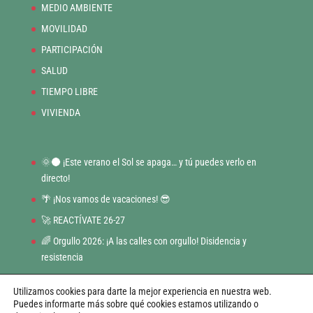
MEDIO AMBIENTE
MOVILIDAD
PARTICIPACIÓN
SALUD
TIEMPO LIBRE
VIVIENDA
🌞🌑 ¡Este verano el Sol se apaga… y tú puedes verlo en
directo!
🌴 ¡Nos vamos de vacaciones! 😎
🚀 REACTÍVATE 26-27
🌈 Orgullo 2026: ¡A las calles con orgullo! Disidencia y
resistencia
BONO CULTURAL JOVEN
Utilizamos cookies para darte la mejor experiencia en nuestra web.
Puedes informarte más sobre qué cookies estamos utilizando o