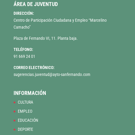
ÁREA DE JUVENTUD
DIRECCIÓN:
Centro de Participación Ciudadana y Empleo “Marcelino
Camacho”
Plaza de Fernando VI, 11. Planta baja.
TELÉFONO:
91 669 24 01
CORREO ELECTRÓNICO:
sugerencias.juventud@ayto-sanfernando.com
INFORMACIÓN
CULTURA
EMPLEO
EDUCACIÓN
DEPORTE