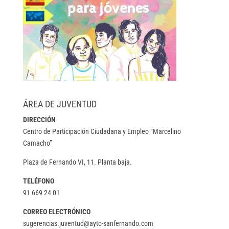
ÁREA DE JUVENTUD
DIRECCIÓN
Centro de Participación Ciudadana y Empleo “Marcelino
Camacho”
Plaza de Fernando VI, 11. Planta baja.
TELÉFONO
91 669 24 01
CORREO ELECTRÓNICO
sugerencias.juventud@ayto-sanfernando.com