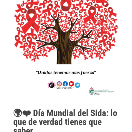
🌍
❤
️ Día Mundial del Sida: lo
que de verdad tienes que
saber