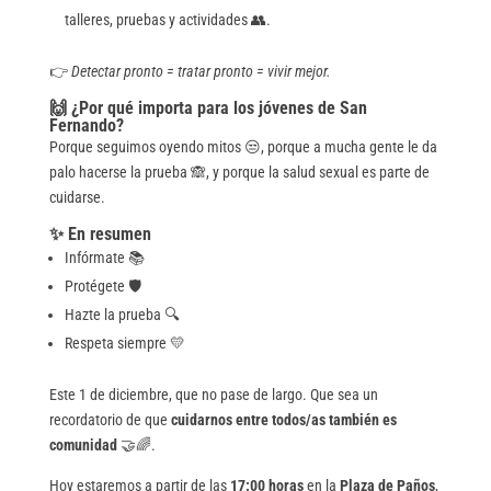
talleres, pruebas y actividades 👥.
👉
Detectar pronto = tratar pronto = vivir mejor.
🙌 ¿Por qué importa para los jóvenes de San
Fernando?
Porque seguimos oyendo mitos 😒, porque a mucha gente le da
palo hacerse la prueba 🙈, y porque la salud sexual es parte de
cuidarse.
✨ En resumen
Infórmate 📚
Protégete 🛡️
Hazte la prueba 🔍
Respeta siempre 💛
Este 1 de diciembre, que no pase de largo. Que sea un
recordatorio de que
cuidarnos entre todos/as también es
comunidad
🤝🌈.
Hoy estaremos a partir de las
17:00 horas
en la
Plaza de Paños
,