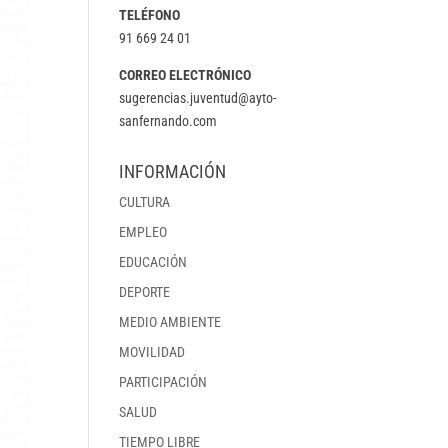
TELÉFONO
91 669 24 01
CORREO ELECTRÓNICO
sugerencias.juventud@ayto-
sanfernando.com
INFORMACIÓN
CULTURA
EMPLEO
EDUCACIÓN
DEPORTE
MEDIO AMBIENTE
MOVILIDAD
PARTICIPACIÓN
SALUD
TIEMPO LIBRE