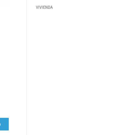
VIVIENDA
r
m