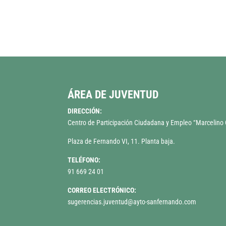
ÁREA DE JUVENTUD
DIRECCIÓN:
Centro de Participación Ciudadana y Empleo “Marcelin
Plaza de Fernando VI, 11. Planta baja.
TELÉFONO:
91 669 24 01
CORREO ELECTRÓNICO:
sugerencias.juventud@ayto-sanfernando.com