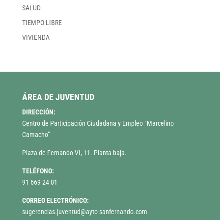
SALUD
TIEMPO LIBRE
VIVIENDA
ÁREA DE JUVENTUD
DIRECCIÓN:
Centro de Participación Ciudadana y Empleo “Marcelino
Camacho”
Plaza de Fernando VI, 11. Planta baja.
TELÉFONO:
91 669 24 01
CORREO ELECTRÓNICO:
sugerencias.juventud@ayto-sanfernando.com