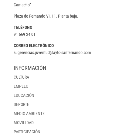
Camacho”
Plaza de Fernando VI, 11. Planta baja.
TELÉFONO
91 669 24 01
CORREO ELECTRÓNICO
sugerencias.juventud@ayto-sanfernando.com
INFORMACIÓN
CULTURA
EMPLEO
EDUCACIÓN
DEPORTE
MEDIO AMBIENTE
MOVILIDAD
PARTICIPACIÓN