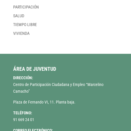
PARTICIPACIÓN
SALUD
TIEMPO LIBRE
VIVIENDA
ÁREA DE JUVENTUD
DIRECCIÓN:
Centro de Participación Ciudadana y Empleo “Marcelino
Camacho”
Plaza de Fernando VI, 11. Planta baja.
TELÉFONO:
91 669 24 01
CORREO ELECTRÓNICO: