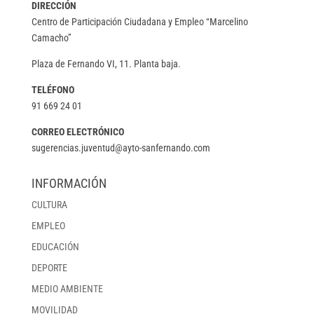
DIRECCIÓN
Centro de Participación Ciudadana y Empleo “Marcelino
Camacho”
Plaza de Fernando VI, 11. Planta baja.
TELÉFONO
91 669 24 01
CORREO ELECTRÓNICO
sugerencias.juventud@ayto-sanfernando.com
INFORMACIÓN
CULTURA
EMPLEO
EDUCACIÓN
DEPORTE
MEDIO AMBIENTE
MOVILIDAD