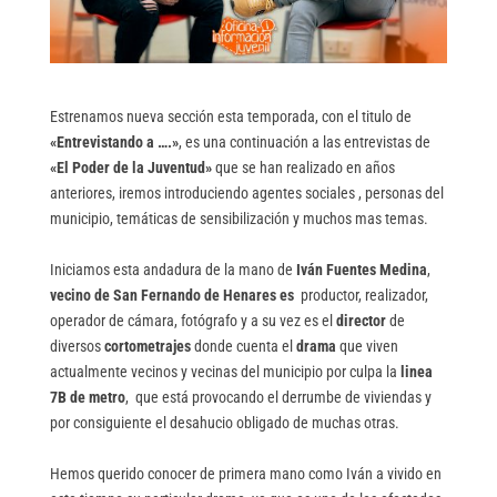
Estrenamos nueva sección esta temporada, con el titulo de
«Entrevistando a ….»
, es una continuación a las entrevistas de
«El
Poder de la Juventud»
que se han realizado en años
anteriores, iremos introduciendo agentes sociales , personas del
municipio, temáticas de sensibilización y muchos mas temas.
Iniciamos esta andadura de la mano de
Iván Fuentes Medina
,
vecino de San Fernando de Henares es
productor, realizador,
operador de cámara, fotógrafo y a su vez es el
director
de
diversos
cortometrajes
donde cuenta el
drama
que viven
actualmente vecinos y vecinas del municipio por culpa la
linea
7B de metro
, que está provocando el derrumbe de viviendas y
por consiguiente el desahucio obligado de muchas otras.
Hemos querido conocer de primera mano como Iván a vivido en