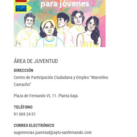
ÁREA DE JUVENTUD
DIRECCIÓN
Centro de Participación Ciudadana y Empleo “Marcelino
Camacho”
Plaza de Fernando VI, 11. Planta baja.
TELÉFONO
91 669 24 01
CORREO ELECTRÓNICO
sugerencias.juventud@ayto-sanfernando.com