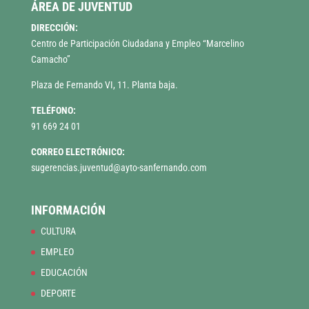
ÁREA DE JUVENTUD
DIRECCIÓN:
Centro de Participación Ciudadana y Empleo “Marcelino
Camacho”
Plaza de Fernando VI, 11. Planta baja.
TELÉFONO:
91 669 24 01
CORREO ELECTRÓNICO:
sugerencias.juventud@ayto-sanfernando.com
INFORMACIÓN
CULTURA
EMPLEO
EDUCACIÓN
DEPORTE