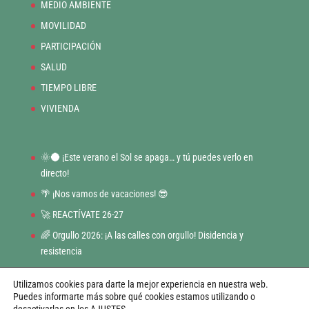
MEDIO AMBIENTE
MOVILIDAD
PARTICIPACIÓN
SALUD
TIEMPO LIBRE
VIVIENDA
🌞🌑 ¡Este verano el Sol se apaga… y tú puedes verlo en
directo!
🌴 ¡Nos vamos de vacaciones! 😎
🚀 REACTÍVATE 26-27
🌈 Orgullo 2026: ¡A las calles con orgullo! Disidencia y
resistencia
BONO CULTURAL JOVEN
Utilizamos cookies para darte la mejor experiencia en nuestra web.
Puedes informarte más sobre qué cookies estamos utilizando o