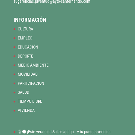
sugerencias.juventud@ayto-sanfernando.com
INFORMACIÓN
CULTURA
EMPLEO
EDUCACIÓN
DEPORTE
MEDIO AMBIENTE
MOVILIDAD
PARTICIPACIÓN
SALUD
TIEMPO LIBRE
VIVIENDA
🌞🌑 ¡Este verano el Sol se apaga… y tú puedes verlo en