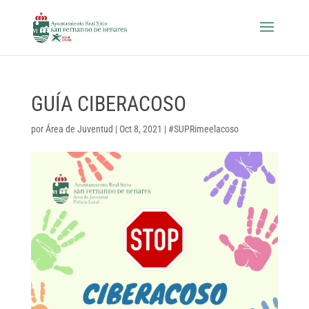
GUÍA CIBERACOSO
por
Área de Juventud
|
Oct 8, 2021
|
#SUPRimeelacoso