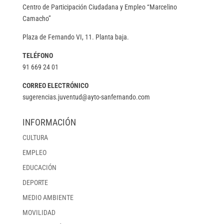
Centro de Participación Ciudadana y Empleo “Marcelino
Camacho”
Plaza de Fernando VI, 11. Planta baja.
TELÉFONO
91 669 24 01
CORREO ELECTRÓNICO
sugerencias.juventud@ayto-sanfernando.com
INFORMACIÓN
CULTURA
EMPLEO
EDUCACIÓN
DEPORTE
MEDIO AMBIENTE
MOVILIDAD