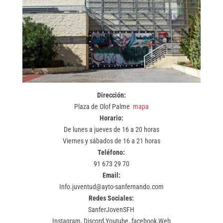
Dirección:
Plaza de Olof Palme
mapa
Horario:
De lunes a jueves de 16 a 20 horas
Viernes y sábados de 16 a 21 horas
Teléfono:
91 673 29 70
Email:
Info.juventud@ayto-sanfernando.com
Redes Sociales:
SanferJovenSFH
Instagram, Discord,Youtube, facebook,Web