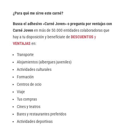
¿Para qué me sirve este carné?
Busca el adhesivo «Carné Joven» o pregunta por ventajas con
Carné Joven
en más de 50.000 entidades colaboradoras que
hay a tu disposición y benefíciate de
DESCUENTOS
y
VENTAJAS
en:
Transporte
Alojamientos (albergues juveniles)
Actividades culturales
Formación
Centros de ocio
Viaje
Tus compras
Cines y teatros
Bares y restaurantes preferidos
Actividades deportivas