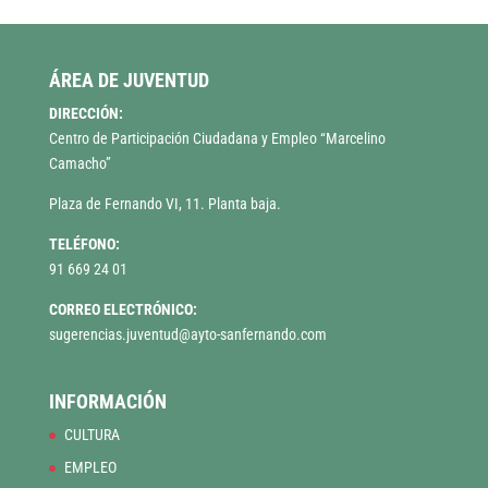
ÁREA DE JUVENTUD
DIRECCIÓN:
Centro de Participación Ciudadana y Empleo “Marcelino
Camacho”
Plaza de Fernando VI, 11. Planta baja.
TELÉFONO:
91 669 24 01
CORREO ELECTRÓNICO:
sugerencias.juventud@ayto-sanfernando.com
INFORMACIÓN
CULTURA
EMPLEO