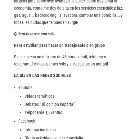
básicas para sobrevivir: ayudas al alquiler, cómo gestionar la
economía, como me doy de alta en los servicios esenciales; luz,
gas, agua,… backcooking, la lavadora, cambiar una bombilla,… y
todas las dudas que te puedan surgiR
Quiero reservar una sala
Para estudiar, para hacer un trabajo solo o en grupo
Pide cita con un máximo de 48 horas (mail, teléfono o
telegram…) dinos cuantos sois y si necesitas un portátil
LA OIJ EN LAS REDES SOCIALES
Youtube
Videos temáticos
Debates “Tú opinión importa”
#elpoderdelajuventud
Facebook
Información diaria
Oferta actividades de la concejalía