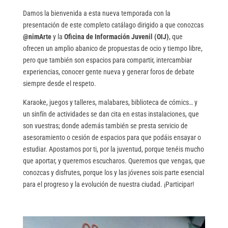
Damos la bienvenida a esta nueva temporada con la
presentación de este completo catálago dirigido a que conozcas
@nimArte
y la
Oficina de Información Juvenil (OIJ)
, que
ofrecen un amplio abanico de propuestas de ocio y tiempo libre,
pero que también son espacios para compartir, intercambiar
experiencias, conocer gente nueva y generar foros de debate
siempre desde el respeto.
Karaoke, juegos y talleres, malabares, biblioteca de cómics… y
un sinfín de actividades se dan cita en estas instalaciones, que
son vuestras; donde además también se presta servicio de
asesoramiento o cesión de espacios para que podáis ensayar o
estudiar. Apostamos por ti, por la juventud, porque tenéis mucho
que aportar, y queremos escucharos. Queremos que vengas, que
conozcas y disfrutes, porque los y las jóvenes sois parte esencial
para el progreso y la evolución de nuestra ciudad. ¡Participar!