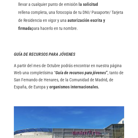
llevar a cualquier punto de emisión
la solicitud
rellena completa, una fotocopia de tu DNI/ Pasaporte/ Tarjeta
de Residencia en vigor y una
autorización escrita y
firmada
para hacerlo en tu nombre.
GUÍA DE RECURSOS PARA JÓVENES
A partir del mes de Octubre podrás encontrar en nuestra página
Web una completísima
“
Guía de recursos para jóvenes
”
, tanto de
San Fernando de Henares, de la Comunidad de Madrid, de
España, de Europa y
organismos internacionales.