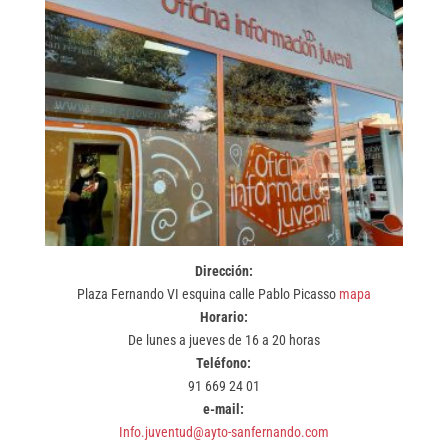
Dirección:
Plaza Fernando VI esquina calle Pablo Picasso
mapa
Horario:
De lunes a jueves de 16 a 20 horas
Teléfono:
91 669 24 01
e-mail:
Info.juventud@ayto-sanfernando.com