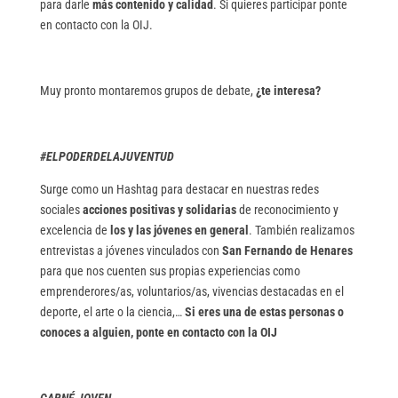
para darle
más contenido y calidad
. Si quieres participar ponte
en contacto con la OIJ.
Muy pronto montaremos grupos de debate,
¿te interesa?
#ELPODERDELAJUVENTUD
Surge como un Hashtag para destacar en nuestras redes
sociales
acciones positivas y solidarias
de reconocimiento y
excelencia de
los y las jóvenes en general
. También realizamos
entrevistas a jóvenes vinculados con
San Fernando de Henares
para que nos cuenten sus propias experiencias como
emprenderores/as, voluntarios/as, vivencias destacadas en el
deporte, el arte o la ciencia,…
Si eres una de estas personas o
conoces a alguien, ponte en contacto con la OIJ
CARNÉ JOVEN