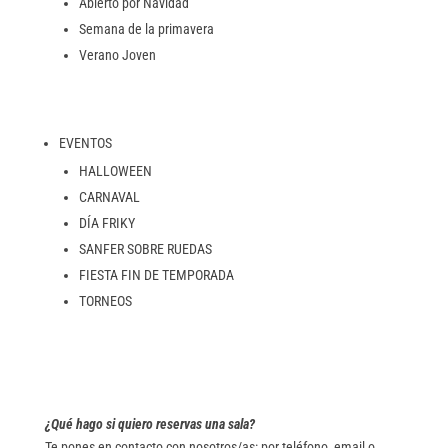
Abierto por Navidad
Semana de la primavera
Verano Joven
EVENTOS
HALLOWEEN
CARNAVAL
DÍA FRIKY
SANFER SOBRE RUEDAS
FIESTA FIN DE TEMPORADA
TORNEOS
¿Qué hago si quiero reservas una sala?
Te pones en contacto con nosotros/as: por teléfono, email o