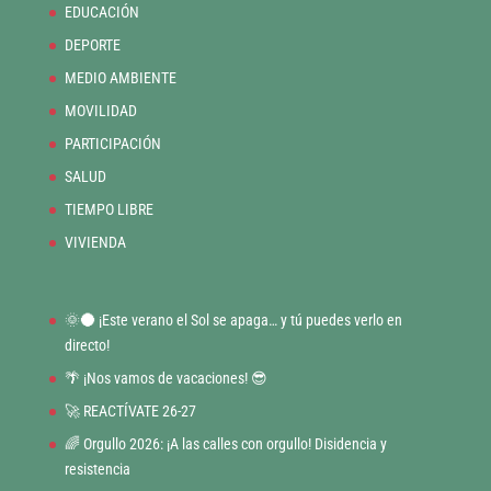
EDUCACIÓN
DEPORTE
MEDIO AMBIENTE
MOVILIDAD
PARTICIPACIÓN
SALUD
TIEMPO LIBRE
VIVIENDA
🌞🌑 ¡Este verano el Sol se apaga… y tú puedes verlo en
directo!
🌴 ¡Nos vamos de vacaciones! 😎
🚀 REACTÍVATE 26-27
🌈 Orgullo 2026: ¡A las calles con orgullo! Disidencia y
resistencia