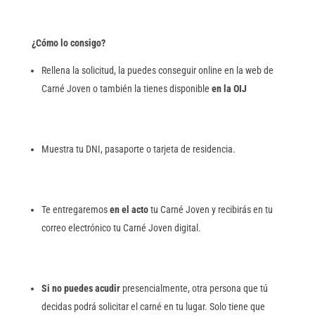
¿Cómo lo consigo?
Rellena la solicitud, la puedes conseguir online en la web de
Carné Joven o también la tienes disponible
en la OIJ
Muestra tu DNI, pasaporte o tarjeta de residencia.
Te entregaremos
en el acto
tu Carné Joven y recibirás en tu
correo electrónico tu Carné Joven digital.
Si no puedes acudir
presencialmente, otra persona que tú
decidas podrá solicitar el carné en tu lugar. Solo tiene que