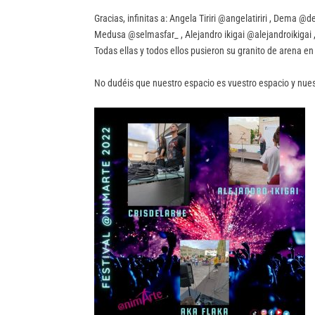
Gracias, infinitas a: Angela Tiriri @angelatiriri , Dem
Medusa @selmasfar_ , Alejandro ikigai @alejandroikigai ,
Todas ellas y todos ellos pusieron su granito de arena en e
No dudéis que nuestro espacio es vuestro espacio y nue