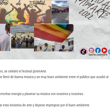
n, se celebró el festival @nimArte.
e se llenó de buena música y un muy buen ambiente entre el público que acudió al
 derrochar energía y plasmar su música con nosotros y nosotras.
r esta iniciativa de arte y dejarse impregnar por el buen ambiente.