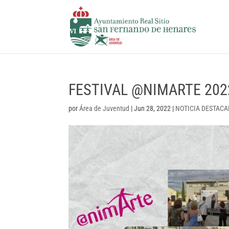
FESTIVAL @NIMARTE 202
por
Área de Juventud
|
Jun 28, 2022
|
NOTICIA DESTAC