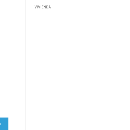
VIVIENDA
r
m