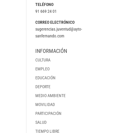
TELÉFONO
91 669 24 01
CORREO ELECTRÓNICO
sugerencias.juventud@ayto-
sanfernando.com
INFORMACIÓN
CULTURA
EMPLEO
EDUCACIÓN
DEPORTE
MEDIO AMBIENTE
MOVILIDAD
PARTICIPACIÓN
SALUD
TIEMPO LIBRE