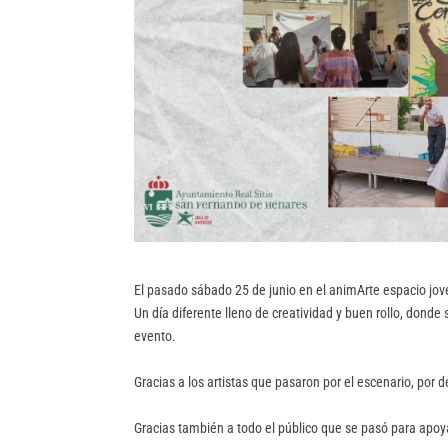
El pasado sábado 25 de junio en el animArte espacio jove
Un día diferente lleno de creatividad y buen rollo, dond
evento.
Gracias a los artistas que pasaron por el escenario, por
Gracias también a todo el público que se pasó para apoya