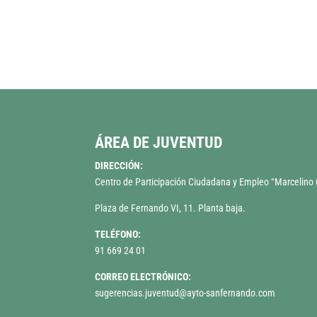
ÁREA DE JUVENTUD
DIRECCIÓN:
Centro de Participación Ciudadana y Empleo “Marcelin
Plaza de Fernando VI, 11. Planta baja.
TELÉFONO:
91 669 24 01
CORREO ELECTRÓNICO:
sugerencias.juventud@ayto-sanfernando.com