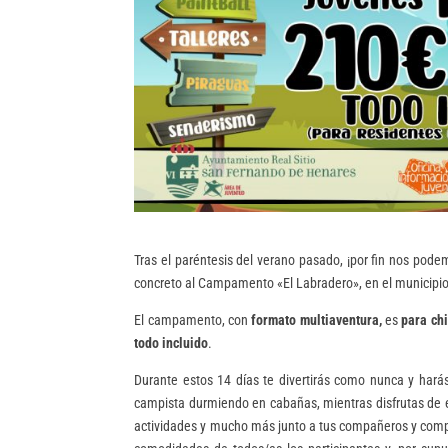
Tras el paréntesis del verano pasado, ¡por fin nos pode
concreto al Campamento «El Labradero», en el municipi
El campamento, con
formato multiaventura,
es
para ch
todo incluido
.
Durante estos 14 días te divertirás como nunca y hará
campista durmiendo en cabañas, mientras disfrutas de
actividades y mucho más junto a tus compañeros y comp