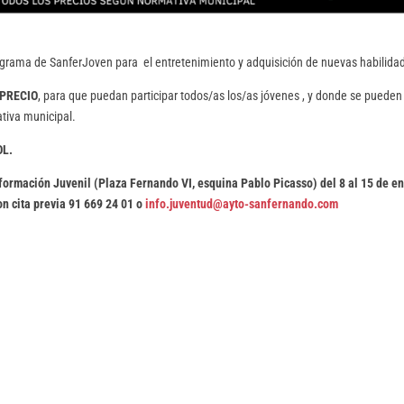
ograma de SanferJoven para el entretenimiento y adquisición de nuevas habilida
 PRECIO
, para que puedan participar todos/as los/as jóvenes , y donde se pueden
tiva municipal.
OL.
nformación Juvenil (Plaza Fernando VI, esquina Pablo Picasso) del 8 al 15 de e
on cita previa 91 669 24 01 o
info.juventud@ayto-sanfernando.com