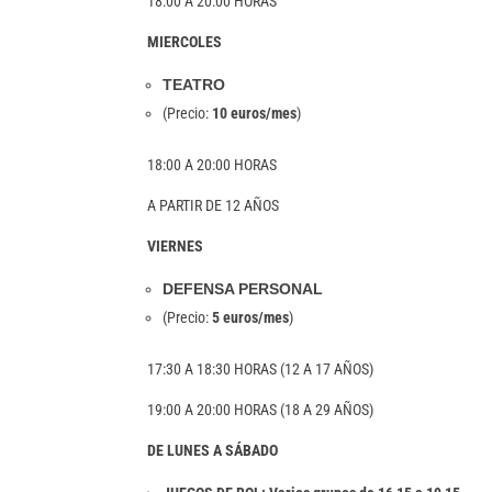
18:00 A 20:00 HORAS
MIERCOLES
TEATRO
(Precio:
10 euros/mes
)
18:00 A 20:00 HORAS
A PARTIR DE 12 AÑOS
VIERNES
DEFENSA PERSONAL
(Precio:
5 euros/mes
)
17:30 A 18:30 HORAS (12 A 17 AÑOS)
19:00 A 20:00 HORAS (18 A 29 AÑOS)
DE LUNES A SÁBADO