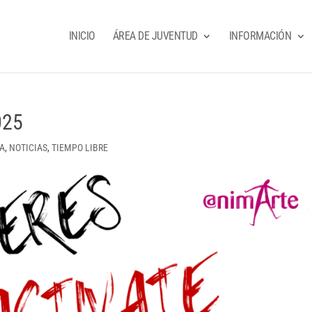
INICIO
ÁREA DE JUVENTUD
INFORMACIÓN
025
DA
,
NOTICIAS
,
TIEMPO LIBRE