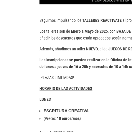
Seguimos impulsando los
TALLERES REACTIVATE
al pr
Los talleres son de
Enero a Mayo de 2025
, con
BAJA DE
añadir los descuentos que están aprobados según norma
Además, añadimos un taller
NUEVO
, el de
JUEGOS DE R
Las
i
nscripciones se pueden realizar en la Oficina de I
de lunes a jueves de 16 a 20h y miércoles de 10 a 14h c
¡PLAZAS LIMITADAS!
HORARIO DE LAS ACTIVIDADES
LUNES
ESCRITURA CREATIVA
(Precio:
10 euros/mes
)