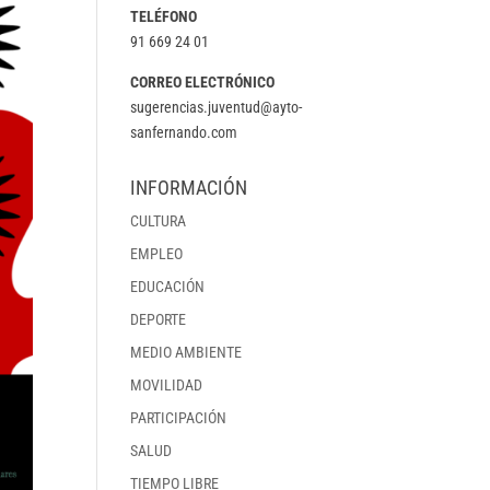
TELÉFONO
91 669 24 01
CORREO ELECTRÓNICO
sugerencias.juventud@ayto-
sanfernando.com
INFORMACIÓN
CULTURA
EMPLEO
EDUCACIÓN
DEPORTE
MEDIO AMBIENTE
MOVILIDAD
PARTICIPACIÓN
SALUD
TIEMPO LIBRE