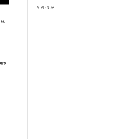
VIVIENDA
des
nero