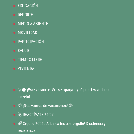
EDUCACIÓN
DEPORTE
MEDIO AMBIENTE
MOVILIDAD
PARTICIPACIÓN
SALUD
TIEMPO LIBRE
VIVIENDA
🌞🌑 ¡Este verano el Sol se apaga… y tú puedes verlo en
directo!
🌴 ¡Nos vamos de vacaciones! 😎
🚀 REACTÍVATE 26-27
🌈 Orgullo 2026: ¡A las calles con orgullo! Disidencia y
resistencia