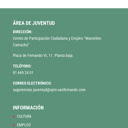
ÁREA DE JUVENTUD
DIRECCIÓN:
Centro de Participación Ciudadana y Empleo “Marcelino
Camacho”
Plaza de Fernando VI, 11. Planta baja.
TELÉFONO:
91 669 24 01
CORREO ELECTRÓNICO:
sugerencias.juventud@ayto-sanfernando.com
INFORMACIÓN
CULTURA
EMPLEO